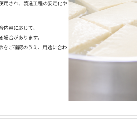
使用され、製造工程の安定化や
合内容に応じて、
る場合があります。
令をご確認のうえ、用途に合わ