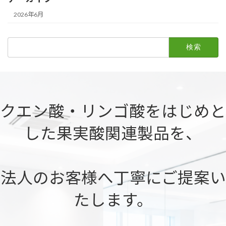
2026年6月
検
索:
クエン酸・リンゴ酸をはじめと
した果実酸関連製品を、
法人のお客様へ丁寧にご提案い
たします。